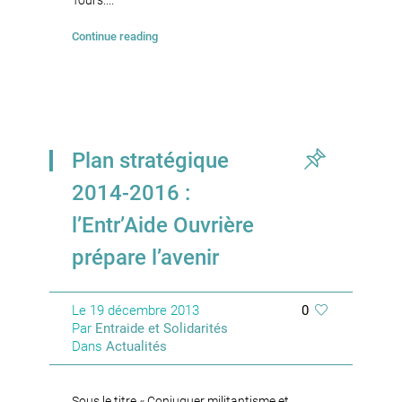
Tours....
Continue reading
Plan stratégique
2014-2016 :
l’Entr’Aide Ouvrière
prépare l’avenir
Le
19 décembre 2013
0
Par
Entraide et Solidarités
Dans
Actualités
Sous le titre « Conjuguer militantisme et