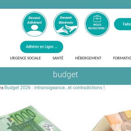
URGENCE SOCIALE
SANTÉ
HÉBERGEMENT
FORMATI
budget
Budget 2026 : intransigeance…et contradictions !
ans
.