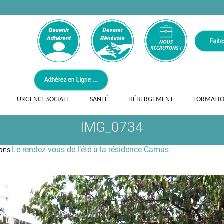
URGENCE SOCIALE
SANTÉ
HÉBERGEMENT
FORMATI
IMG_0734
Le rendez-vous de l’été à la résidence Camus
Dans
.