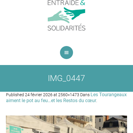
IMG_0447
Les Tourangeaux
Published
24 février 2026
at 2560×1473 Dans
aiment le pot au feu…et les Restos du cœur
.