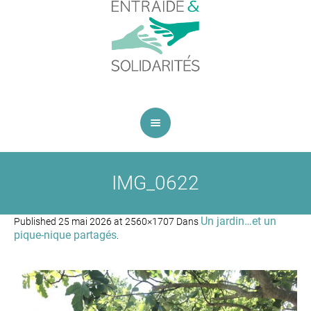
IMG_0622
Un jardin…et un
Published
25 mai 2026
at 2560×1707 Dans
pique-nique partagés
.