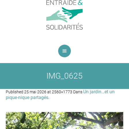
IMG_0625
Un jardin…et un
Published
25 mai 2026
at 2560×1773 Dans
pique-nique partagés
.