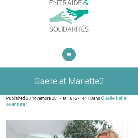
Gaelle et Mariette2
Quelle belle
Published
28 novembre 2017
at 1813×1441 Dans
aventure !
.