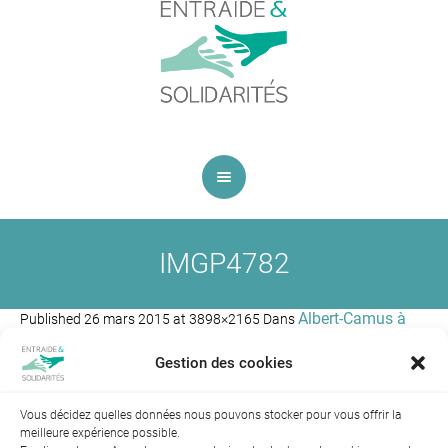
IMGP4782
Albert-Camus à
Published
26 mars 2015
at 3898×2165 Dans
l’heure de la Commune de Paris
.
Gestion des cookies
Vous décidez quelles données nous pouvons stocker pour vous offrir la
meilleure expérience possible.
← Précédent