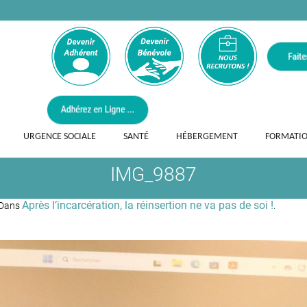
URGENCE SOCIALE
SANTÉ
HÉBERGEMENT
FORMATI
IMG_9887
Après l’incarcération, la réinsertion ne va pas de soi !
 Dans
.