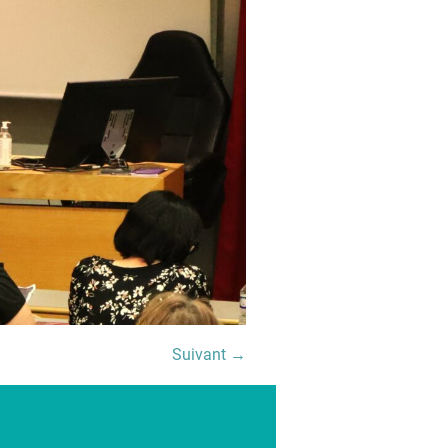
Suivant →