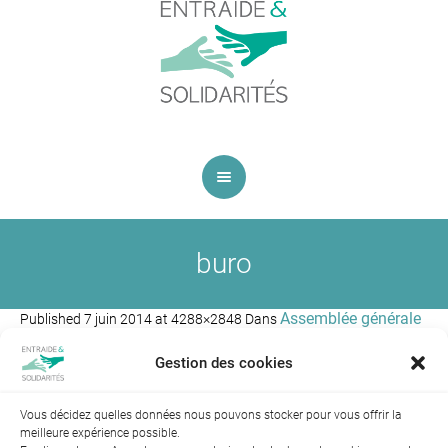
buro
Assemblée générale
Published
7 juin 2014
at 4288×2848 Dans
: orientations et…encouragements
.
Gestion des cookies
Vous décidez quelles données nous pouvons stocker pour vous offrir la
meilleure expérience possible.
← Précédent
Suivant →