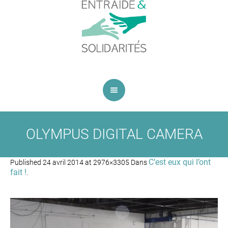
OLYMPUS DIGITAL CAMERA
C’est eux qui l’ont
Published
24 avril 2014
at 2976×3305 Dans
fait !
.