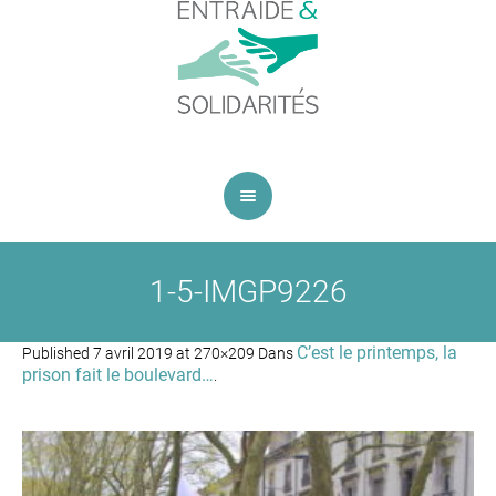
1-5-IMGP9226
C’est le printemps, la
Published
7 avril 2019
at 270×209 Dans
prison fait le boulevard…
.