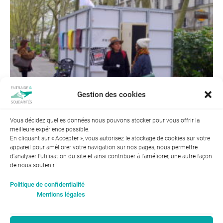
Gestion des cookies
Vous décidez quelles données nous pouvons stocker pour vous offrir la
meilleure expérience possible.
En cliquant sur « Accepter », vous autorisez le stockage de cookies sur votre
appareil pour améliorer votre navigation sur nos pages, nous permettre
d'analyser l’utilisation du site et ainsi contribuer à l'améliorer, une autre façon
de nous soutenir !
Index de l’égalité professionnelle entre les hommes et les
Politique de confidentialité
femmes : 94
Mentions légales