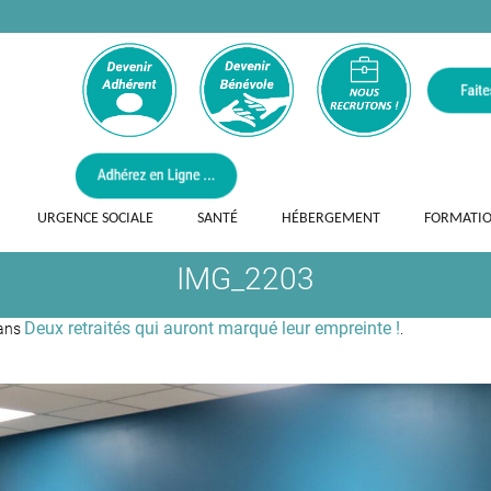
URGENCE SOCIALE
SANTÉ
HÉBERGEMENT
FORMATI
IMG_2203
Deux retraités qui auront marqué leur empreinte !
ans
.