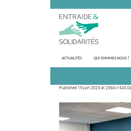
ACTUALITÉS
QUI SOMMES NOUS ?
Published
19 juin 2023
at 2560×1545 D