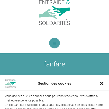
fanfare
Test
Published
2 décembre 2015
at 480×300 Dans
.
Gestion des cookies
Vous décidez quelles données nous pouvons stocker pour vous offrir la
meilleure expérience possible.
← Précédent
Suivant →
En cliquant sur « Accepter », vous autorisez le stockage de cookies sur votre