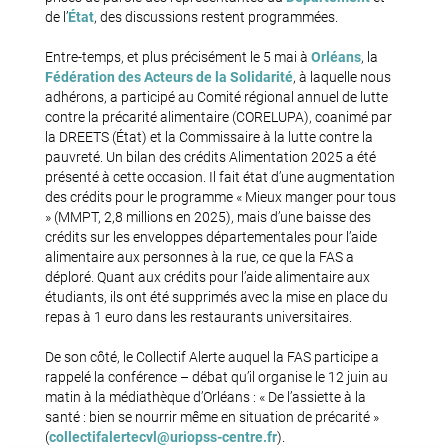
de l’
État
, des discussions restent programmées.
Entre-temps, et plus précisément le 5 mai à
Orléans
, la
Fédération des Acteurs de la Solidarité
, à laquelle nous
adhérons, a participé au Comité régional annuel de lutte
contre la précarité alimentaire (CORELUPA), coanimé par
la DREETS (État) et la Commissaire à la lutte contre la
pauvreté. Un bilan des crédits Alimentation 2025 a été
présenté à cette occasion. Il fait état d’une augmentation
des crédits pour le programme « Mieux manger pour tous
» (MMPT, 2,8 millions en 2025), mais d’une baisse des
crédits sur les enveloppes départementales pour l’aide
alimentaire aux personnes à la rue, ce que la FAS a
déploré. Quant aux crédits pour l’aide alimentaire aux
étudiants, ils ont été supprimés avec la mise en place du
repas à 1 euro dans les restaurants universitaires.
De son côté, le Collectif Alerte auquel la FAS participe a
rappelé la conférence – débat qu’il organise le 12 juin au
matin à la médiathèque d’Orléans : « De l’assiette à la
santé : bien se nourrir même en situation de précarité »
(
collectifalertecvl@uriopss-centre.fr
).