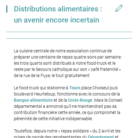
Distributions alimentaires :
un avenir encore incertain
La cuisine centrale de notre association continue de
préparer une centaine de repas quatre soirs par semaine :
les trois quarts sont distribués à notre food-truck et le
reste par le Secours catholique sur son « café fraternité »
de la rue de la Fuye, le tout gratuitement.
Le food-truck qui stationne à
Tours
place Choiseul puis
boulevard Heurteloup, fonctionne avec le concours de la
Banque alimentaire
et de la
Croix-Rouge
. Mais le Conseil
départemental a annoncé qu’il ne maintiendrait pas sa
contribution financière cette année, ce qui compromet la
pérennité de cette initiative indispensable.
Toutefois, depuis notre « repas solidaire » du 2 avril et les
prises de parole des représentantes du
Département
et