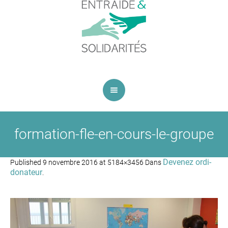
formation-fle-en-cours-le-groupe
Devenez ordi-
Published
9 novembre 2016
at 5184×3456 Dans
donateur
.