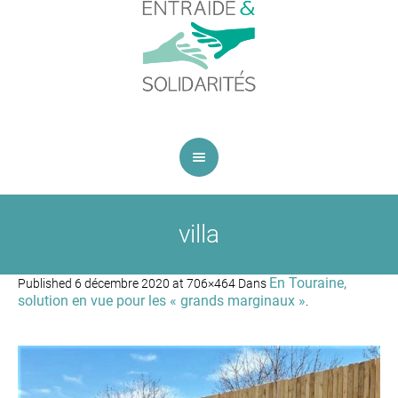
villa
En Touraine,
Published
6 décembre 2020
at 706×464 Dans
solution en vue pour les « grands marginaux »
.