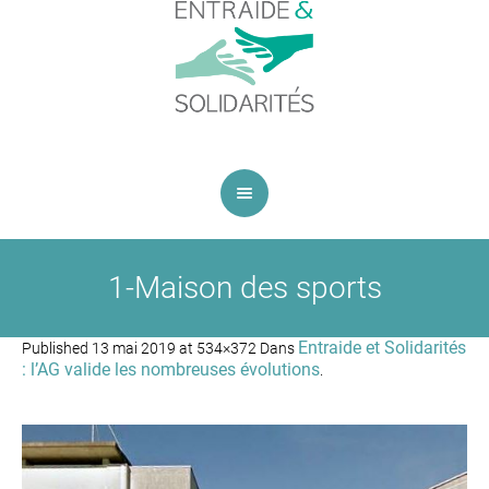
1-Maison des sports
Entraide et Solidarités
Published
13 mai 2019
at 534×372 Dans
: l’AG valide les nombreuses évolutions
.