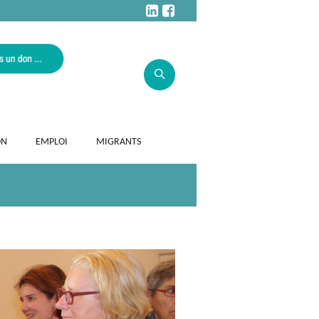
ON
EMPLOI
MIGRANTS
.