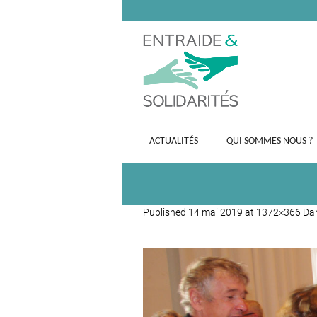
ACTUALITÉS
QUI SOMMES NOUS ?
Published
14 mai 2019
at 1372×366 Da