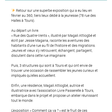
Retour sur une superbe exposition qui a eu lieu en
février au 360, tiers lieux dédié à la jeunesse (78 rue des
Halles à Tours).
Au départ un livre.
« Rue des Quatre-Vents », illustré par Magali Attiogbé et
écrit par Jessie Magana, raconte les aventures des
habitants d’une rue au fil de l’histoire et des migrations.
Jeunes et vieux s’y retrouvent, échangent, partagent,
discutent dans cette rue imaginaire.
Puis, 3 structures qui sont à Tours et qui ont envie de
trouver une occasion de rassembler les jeunes curieux et
impliqués qu’elles accueillent.
Enfin, une résidence, Magali Attiogbé, autrice et
illustratrice avec l’association Livre Passerelle à Tours,
embarque dans le projet et propose un atelier réunissant
tout le monde.
L’exposition « Comment ça va ? » est le fruit de ces