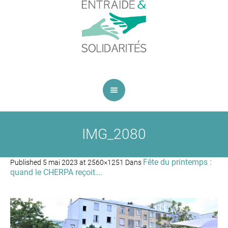
IMG_2080
Fête du printemps :
Published
5 mai 2023
at 2560×1251 Dans
quand le CHERPA reçoit…
.