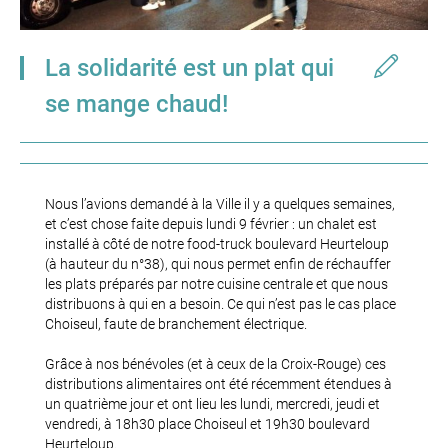
La solidarité est un plat qui
se mange chaud!
Nous l’avions demandé à la Ville il y a quelques semaines,
et c’est chose faite depuis lundi 9 février : un chalet est
installé à côté de notre food-truck boulevard Heurteloup
(à hauteur du n°38), qui nous permet enfin de réchauffer
les plats préparés par notre cuisine centrale et que nous
distribuons à qui en a besoin. Ce qui n’est pas le cas place
Choiseul, faute de branchement électrique.
Grâce à nos bénévoles (et à ceux de la Croix-Rouge) ces
distributions alimentaires ont été récemment étendues à
un quatrième jour et ont lieu les lundi, mercredi, jeudi et
vendredi, à 18h30 place Choiseul et 19h30 boulevard
Heurteloup.