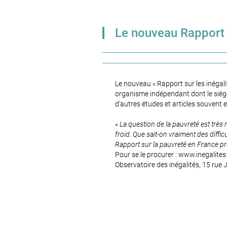
Le nouveau Rapport s
Le nouveau « Rapport sur les inégalit
organisme indépendant dont le siège 
d’autres études et articles souvent en
« La question de la pauvreté est très
froid. Que sait-on vraiment des diff
Rapport sur la pauvreté en France pr
Pour se le procurer : www.inegalites.
Observatoire des inégalités, 15 ru