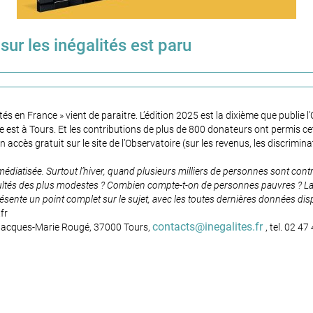
ur les inégalités est paru
és en France » vient de paraitre. L’édition 2025 est la dixième que publie l
est à Tours. Et les contributions de plus de 800 donateurs ont permis cett
 accès gratuit sur le site de l’Observatoire (sur les revenus, les discriminat
 médiatisée. Surtout l’hiver, quand plusieurs milliers de personnes sont con
icultés des plus modestes ? Combien compte-t-on de personnes pauvres ? La
ésente un point complet sur le sujet, avec les toutes dernières données dis
fr
contacts@inegalites.fr
e Jacques-Marie Rougé, 37000 Tours,
, tel. 02 4