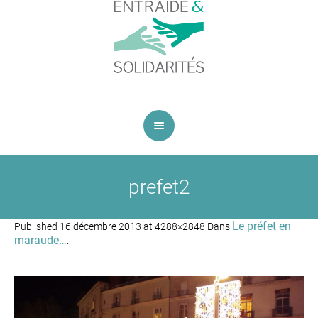
prefet2
Le préfet en
Published
16 décembre 2013
at 4288×2848 Dans
maraude…
.