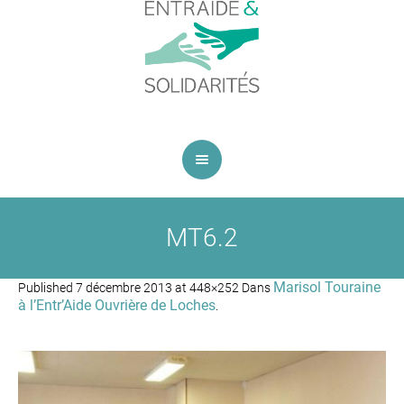
MT6.2
Marisol Touraine
Published
7 décembre 2013
at 448×252 Dans
à l’Entr’Aide Ouvrière de Loches
.