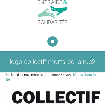
logo-collectif-morts-de-la-rue2
Morts dans la
Published
14 novembre 2017
at 860×365 Dans
rue
.