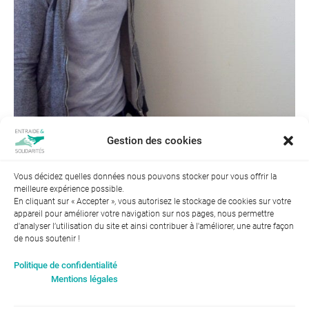
Gestion des cookies
Vous décidez quelles données nous pouvons stocker pour vous offrir la
meilleure expérience possible.
Suivant →
En cliquant sur « Accepter », vous autorisez le stockage de cookies sur votre
appareil pour améliorer votre navigation sur nos pages, nous permettre
d'analyser l’utilisation du site et ainsi contribuer à l'améliorer, une autre façon
de nous soutenir !
Index de l’égalité professionnelle entre les hommes et les
Politique de confidentialité
femmes : 94
Mentions légales