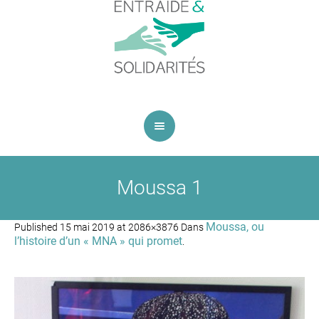
Moussa 1
Moussa, ou
Published
15 mai 2019
at 2086×3876 Dans
l’histoire d’un « MNA » qui promet
.