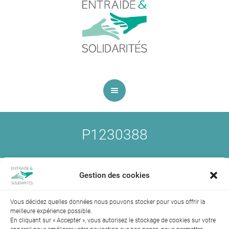
P1230388
Marie Paul LEGRAS
Published
3 août 2016
at 600×400 Dans
FROMENT
.
Gestion des cookies
Vous décidez quelles données nous pouvons stocker pour vous offrir la
meilleure expérience possible.
En cliquant sur « Accepter », vous autorisez le stockage de cookies sur votre