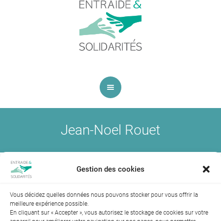
Jean-Noel Rouet
Jean-Noël
Published
30 octobre 2017
at 3453×3202 Dans
ROUET
.
Gestion des cookies
Vous décidez quelles données nous pouvons stocker pour vous offrir la
meilleure expérience possible.
En cliquant sur « Accepter », vous autorisez le stockage de cookies sur votre