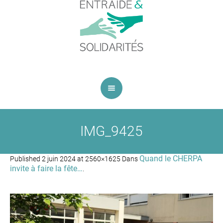
IMG_9425
Quand le CHERPA
Published
2 juin 2024
at 2560×1625 Dans
invite à faire la fête…
.