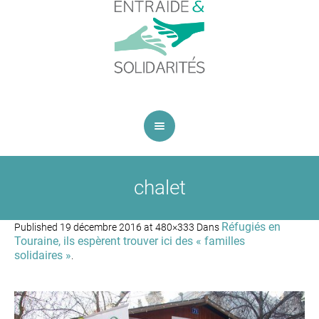
chalet
Réfugiés en
Published
19 décembre 2016
at 480×333 Dans
Touraine, ils espèrent trouver ici des « familles
solidaires »
.