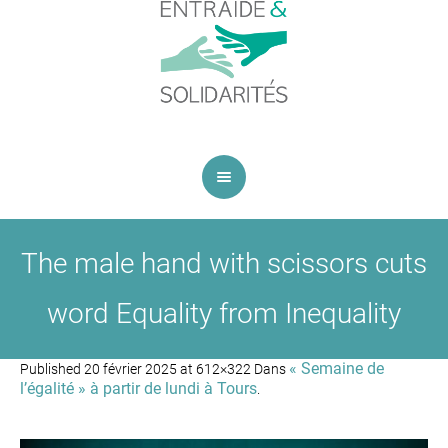
The male hand with scissors cuts
word Equality from Inequality
« Semaine de
Published
20 février 2025
at 612×322 Dans
l’égalité » à partir de lundi à Tours
.