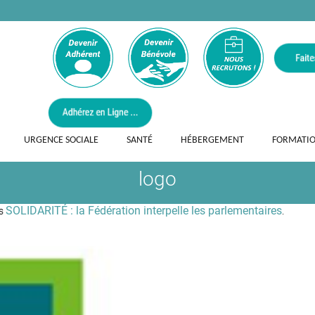
URGENCE SOCIALE
SANTÉ
HÉBERGEMENT
FORMATI
logo
SOLIDARITÉ : la Fédération interpelle les parlementaires
ns
.