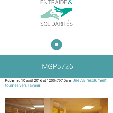
IMGP5726
Une AG résolument
Published
10 août 2016
at 1200×797 Dans
tournée vers l’avenir
.