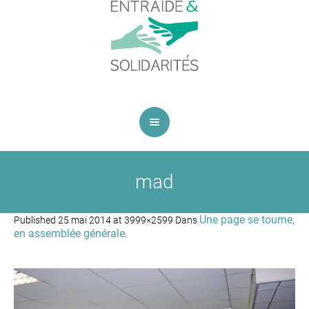
mad
Une page se tourne,
Published
25 mai 2014
at 3999×2599 Dans
en assemblée générale
.