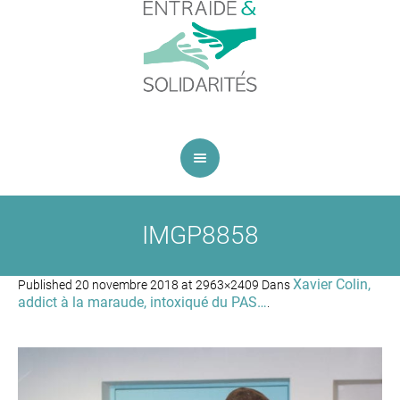
IMGP8858
Xavier Colin,
Published
20 novembre 2018
at 2963×2409 Dans
addict à la maraude, intoxiqué du PAS…
.