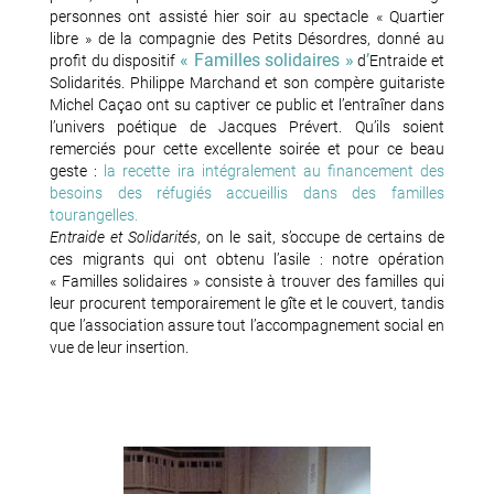
personnes ont assisté hier soir au spectacle « Quartier
libre » de la compagnie des Petits Désordres, donné au
« Familles solidaires »
’
profit du dispositif
d
Entraide et
Solidarités. Philippe Marchand et son compère guitariste
Michel Caçao ont su captiver ce public et l’entraîner dans
l’univers poétique de Jacques Prévert. Qu’ils soient
remerciés pour cette excellente soirée et pour ce beau
geste :
la recette ira intégralement au financement des
besoins des réfugiés accueillis dans des familles
tourangelles.
Entraide et Solidarités
, on le sait, s’occupe de certains de
ces migrants qui ont obtenu l’asile : notre opération
« Familles solidaires » consiste à trouver des familles qui
leur procurent temporairement le gîte et le couvert, tandis
que l’association assure tout l’accompagnement social en
vue de leur insertion.