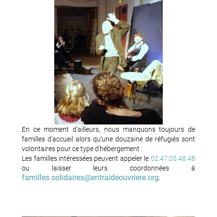
En ce moment d’ailleurs, nous manquons toujours de
familles d’accueil alors qu’une douzaine de réfugiés sont
volontaires pour ce type d’hébergement :
Les familles intéressées peuvent appeler le
02.47.05.48.48
ou laisser leurs coordonnées à
familles.solidaires@entraideouvriere.org
.