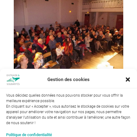
Gestion des cookies
Vous décidez quelles données nous pouvons stocker pour vous offrir la
meilleure expérience possible.
En cliquant sur « Accepter », vous autorisez le stockage de cookies sur votre
appareil pour améliorer votre navigation sur nos pages, nous permettre
d'analyser l’utilisation du site et ainsi contribuer à l'améliorer, une autre façon
de nous soutenir !
Index de l’égalité professionnelle entre les hommes et les
Politique de confidentialité
femmes : 94