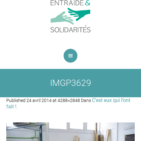
IMGP3629
C’est eux qui l’ont
Published
24 avril 2014
at 4288×2848 Dans
fait !
.