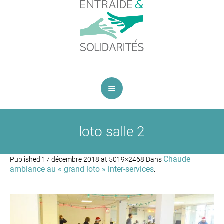
loto salle 2
Chaude
Published
17 décembre 2018
at 5019×2468 Dans
ambiance au « grand loto » inter-services
.