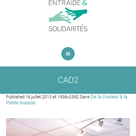
CAD2
De la couleur à la
Published
16 juillet 2013
at 1936×2592 Dans
Petite maison
.