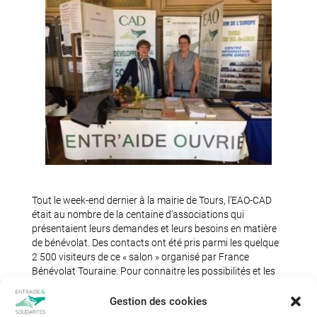
Tout le week-end dernier à la mairie de Tours, l’EAO-CAD
était au nombre de la centaine d’associations qui
présentaient leurs demandes et leurs besoins en matière
de bénévolat. Des contacts ont été pris parmi les quelque
2 500 visiteurs de ce « salon » organisé par France
Bénévolat Touraine. Pour connaitre les possibilités et les
moyens d’agir avec l’Entr’Aide Ouvrière, lire sur cette page
(colonne de droite), « Devenir bénévoles à l’EAO-CAD ».
Gestion des cookies