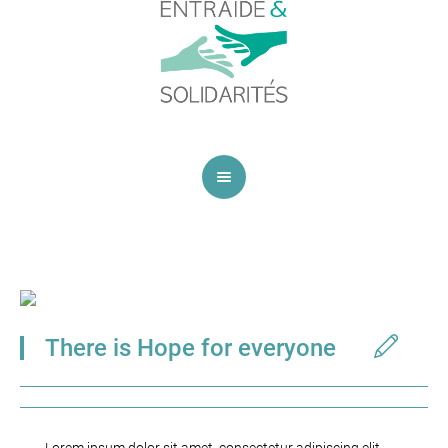
There is Hope for everyone
Lorem ipsum dolor sit amet, consectetur adipiscing elit.