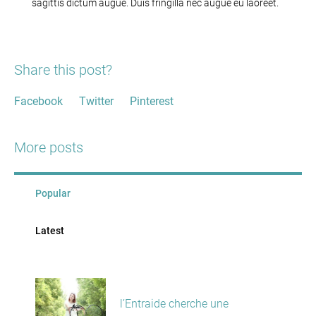
sagittis dictum augue. Duis fringilla nec augue eu laoreet.
Share this post?
Facebook
Twitter
Pinterest
More posts
Popular
Latest
l’Entraide cherche une