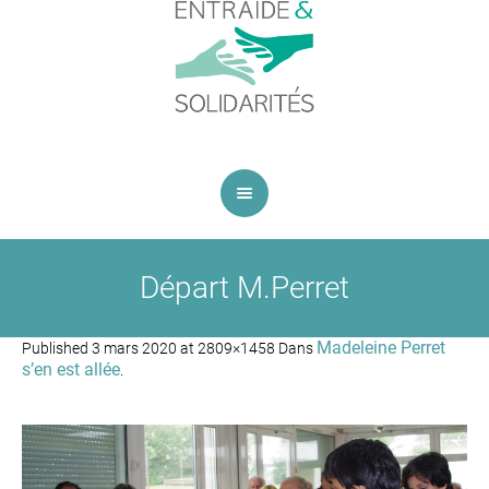
Départ M.Perret
Madeleine Perret
Published
3 mars 2020
at 2809×1458 Dans
s’en est allée
.