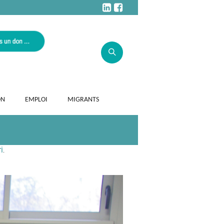
ON
EMPLOI
MIGRANTS
i
.