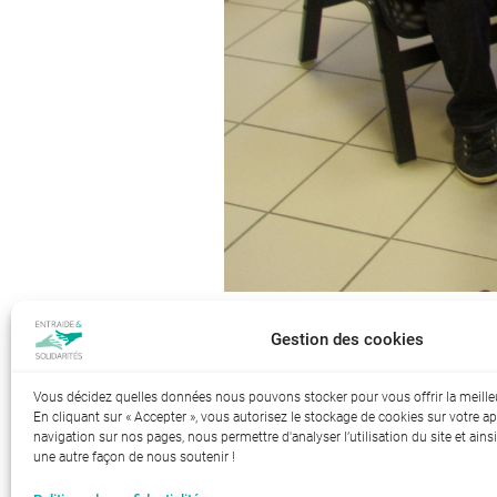
Gestion des cookies
Index de l’égalité professionnelle 
Vous décidez quelles données nous pouvons stocker pour vous offrir la meille
En cliquant sur « Accepter », vous autorisez le stockage de cookies sur votre ap
navigation sur nos pages, nous permettre d'analyser l’utilisation du site et ainsi
une autre façon de nous soutenir !