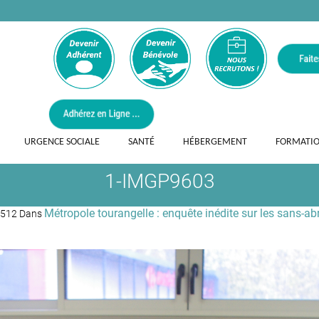
URGENCE SOCIALE
SANTÉ
HÉBERGEMENT
FORMATI
1-IMGP9603
Métropole tourangelle : enquête inédite sur les sans-abr
2512 Dans