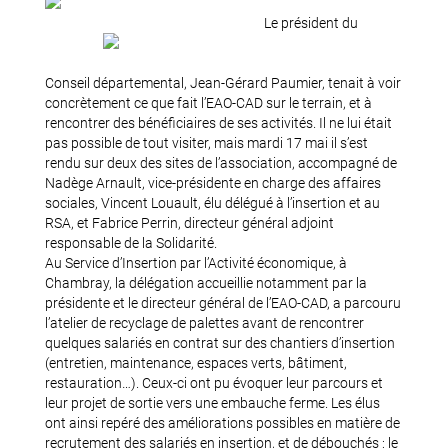
Le président du
Conseil départemental, Jean-Gérard Paumier, tenait à voir
concrètement ce que fait l’EAO-CAD sur le terrain, et à
rencontrer des bénéficiaires de ses activités. Il ne lui était
pas possible de tout visiter, mais mardi 17 mai il s’est
rendu sur deux des sites de l’association, accompagné de
Nadège Arnault, vice-présidente en charge des affaires
sociales, Vincent Louault, élu délégué à l’insertion et au
RSA, et Fabrice Perrin, directeur général adjoint
responsable de la Solidarité.
Au Service d’Insertion par l’Activité économique, à
Chambray, la délégation accueillie notamment par la
présidente et le directeur général de l’EAO-CAD, a parcouru
l’atelier de recyclage de palettes avant de rencontrer
quelques salariés en contrat sur des chantiers d’insertion
(entretien, maintenance, espaces verts, bâtiment,
restauration…). Ceux-ci ont pu évoquer leur parcours et
leur projet de sortie vers une embauche ferme. Les élus
ont ainsi repéré des améliorations possibles en matière de
recrutement des salariés en insertion, et de débouchés : le