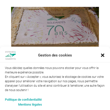
Gestion des cookies
Vous décidez quelles données nous pouvons stocker pour vous offrir la
meilleure expérience possible.
En cliquant sur « Accepter », vous autorisez le stockage de cookies sur votre
appareil pour améliorer votre navigation sur nos pages, nous permettre
d'analyser l’utilisation du site et ainsi contribuer à l'améliorer, une autre façon
de nous soutenir !
Index de l’égalité professionnelle entre les hommes et les
Politique de confidentialité
femmes : 94
Mentions légales