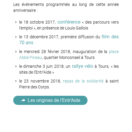
Les évènements programmés au long de cette année
anniversaire :
conférence
le 18 octobre 2017,
« des parcours vers
l’emploi », en présence de Louis Gallois
film des
le 13 décembre 2017, première diffusion du
70 ans
le mercredi 28 février 2018, inauguration de la
place
Abbé Pineau
, quartier Monconseil à Tours
rallye vélo
le dimanche 3 juin 2018, un
à Tours, « les
sites de l’Entr’Aide »
le 23 novembre 2018,
repas de la solidarité
à saint
Pierre des Corps.
Les origines de l’Entr’Aide