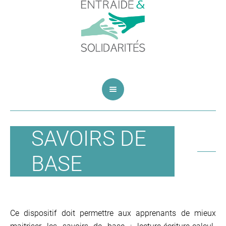
SAVOIRS DE
BASE
Ce dispositif doit permettre aux apprenants de mieux