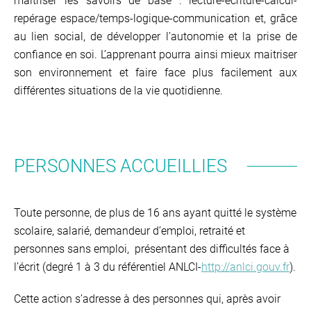
maitriser les savoirs de base : lecture-écriture-calcul-
repérage espace/temps-logique-communication et, grâce
au lien social, de développer l’autonomie et la prise de
confiance en soi. L’apprenant pourra ainsi mieux maitriser
son environnement et faire face plus facilement aux
différentes situations de la vie quotidienne.
PERSONNES ACCUEILLIES
Toute personne, de plus de 16 ans ayant quitté le système
scolaire, salarié, demandeur d’emploi, retraité et
personnes sans emploi, présentant des difficultés face à
l’écrit (degré 1 à 3 du référentiel ANLCI-
http://anlci.gouv.fr
).
Cette action s’adresse à des personnes qui, après avoir