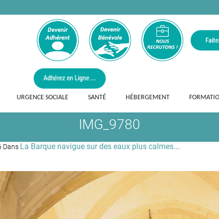
URGENCE SOCIALE
SANTÉ
HÉBERGEMENT
FORMATI
IMG_9780
La Barque navigue sur des eaux plus calmes…
6 Dans
.