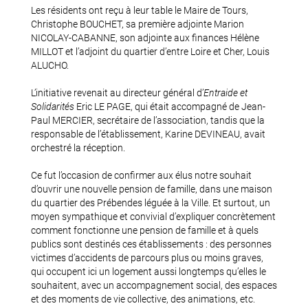
Les résidents ont reçu à leur table le Maire de Tours,
Christophe BOUCHET, sa première adjointe Marion
NICOLAY-CABANNE, son adjointe aux finances Hélène
MILLOT et l’adjoint du quartier d’entre Loire et Cher, Louis
ALUCHO.
L’initiative revenait au directeur général d’
Entraide et
Solidarités
Eric LE PAGE, qui était accompagné de Jean-
Paul MERCIER, secrétaire de l’association, tandis que la
responsable de l’établissement, Karine DEVINEAU, avait
orchestré la réception.
Ce fut l’occasion de confirmer aux élus notre souhait
d’ouvrir une nouvelle pension de famille, dans une maison
du quartier des Prébendes léguée à la Ville. Et surtout, un
moyen sympathique et convivial d’expliquer concrètement
comment fonctionne une pension de famille et à quels
publics sont destinés ces établissements : des personnes
victimes d’accidents de parcours plus ou moins graves,
qui occupent ici un logement aussi longtemps qu’elles le
souhaitent, avec un accompagnement social, des espaces
et des moments de vie collective, des animations, etc.