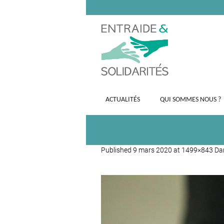
ACTUALITÉS
QUI SOMMES NOUS ?
Published
9 mars 2020
at 1499×843 D